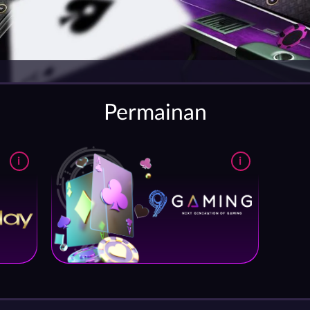
Permainan
i
i