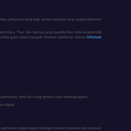
rikan pelayanan yang baik, proses transaksi yang mudah dipahami
t Kaca, Thor, dan lainnya yang memiliki fitur serta karakteristik
k setiap game dapat menjadi referensi tambahan melalui
Informasi
k permainan, serta fitur yang tersedia pada beberapa game.
n digital.
 permainan digital dapat dipelajari melalui informasi dan panduan