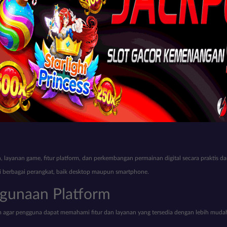
 layanan game, fitur platform, dan perkembangan permainan digital secara praktis 
i berbagai perangkat, baik desktop maupun smartphone.
ggunaan Platform
gar pengguna dapat memahami fitur dan layanan yang tersedia dengan lebih muda