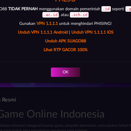
.id
.
GO88
TIDAK PERNAH
menggunakan domain pemerintah
seperti
.ac.id
.sch.id
, atau
Gunakan
VPN 1.1.1.1
untuk menghindari PHISING!
Unduh VPN 1.1.1.1 Android
|
Unduh VPN 1.1.1.1 iOS
Unduh APK SIJAGO88
Lihat RTP GACOR 100%
OK
a Resmi
Game Online Indonesia
akan informasi mengenai layanan game, penyedia permainan, serta edukasi terkait R
s yang praktis serta pengalaman pengguna yang nyaman.