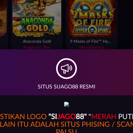
Anaconda Gold
9 Masks of Fire™ HyperSpins™
Pragmatic Play
MicroGaming
SITUS SIJAGO88 RESMI
STIKAN LOGO
"SI
JAGO
88"
"
MERAH
PUT
LAIN ITU ADALAH SITUS PHISING / SCA
PALSU