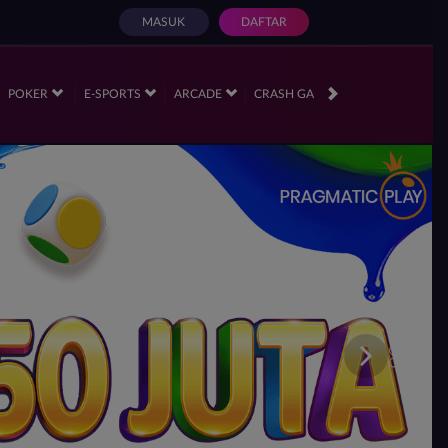
MASUK
DAFTAR
POKER
E-SPORTS
ARCADE
CRASH GAME
RACE