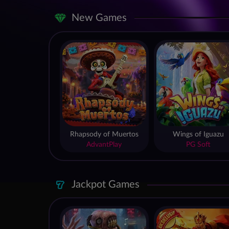
New Games
Rhapsody of Muertos
Wings of Iguazu
AdvantPlay
PG Soft
Jackpot Games