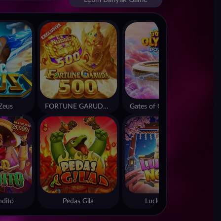
 Zeus
FORTUNE GARUDA 500
Gates of Olympus Roulette
ndito
Pedas Gila
Lucky Neko