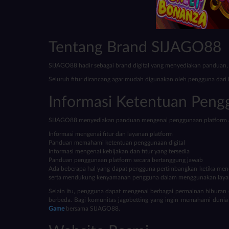
Tentang Brand SIJAGO88
SIJAGO88 hadir sebagai brand digital yang menyediakan panduan, 
Seluruh fitur dirancang agar mudah digunakan oleh pengguna dari
Informasi Ketentuan Peng
SIJAGO88 menyediakan panduan mengenai penggunaan platform ag
Informasi mengenai fitur dan layanan platform
Panduan memahami ketentuan penggunaan digital
Informasi mengenai kebijakan dan fitur yang tersedia
Panduan penggunaan platform secara bertanggung jawab
Ada beberapa hal yang dapat pengguna pertimbangkan ketika mencar
serta mendukung kenyamanan pengguna dalam menggunakan layana
Selain itu, pengguna dapat mengenal berbagai permainan hiburan dig
berbeda. Bagi komunitas jagobetting yang ingin memahami dunia pe
Game
bersama SIJAGO88.