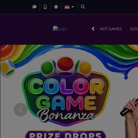
HOT GAMES
SLO