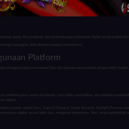
layanan game, fitur platform, dan perkembangan permainan digital secara praktis da
 berbagai perangkat, baik desktop maupun smartphone.
gunaan Platform
ar pengguna dapat memahami fitur dan layanan yang tersedia dengan lebih mudah.
i platform game online di internet, yaitu selalu memastikan situs tersebut member
n digital.
ital populer seperti Zeus, Gate of Olympus, Sweet Bonanza, Starlight Princess, Gatot
rmainan digital secara lebih luas, mengenal mekanisme, fitur, serta karakteristik