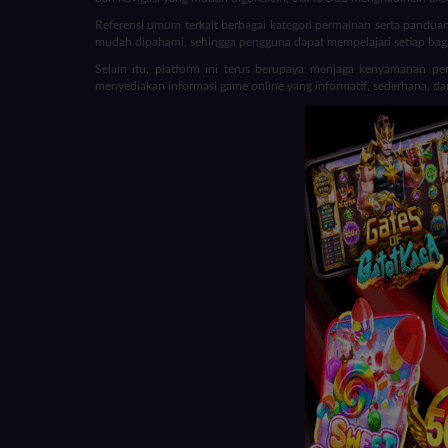
Referensi umum terkait berbagai kategori permainan serta pandua
mudah dipahami, sehingga pengguna dapat mempelajari setiap bagia
Selain itu, platform ini terus berupaya menjaga kenyamanan 
menyediakan informasi game online yang informatif, sederhana, d