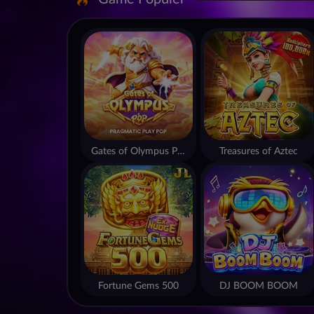
Gates of Olympus POP
Treasures of Aztec
Fortune Gems 500
DJ BOOM BOOM