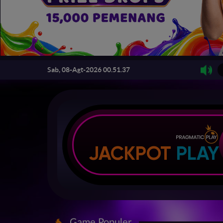
Sab, 08-Agt-2026 00.51.37
Pemeliharaan Terjadwal: PP Virtual Sports pada 30-Jun-2026 dari 14.59.59 sampai 
JACKPOT
PLAY
Game Populer