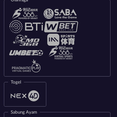
Togel
Sabung Ayam