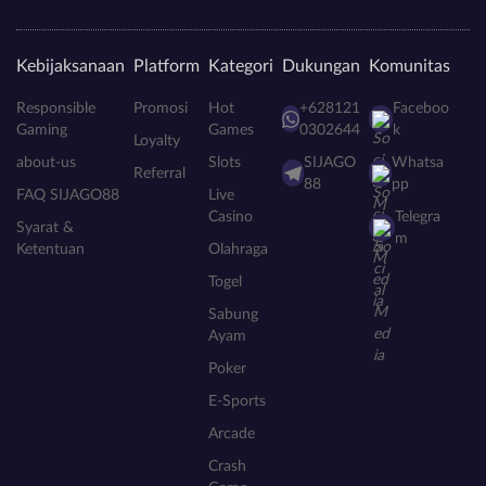
Kebijaksanaan
Platform
Kategori
Dukungan
Komunitas
Responsible
Promosi
Hot
+628121
Faceboo
Gaming
Games
0302644
k
Loyalty
about-us
Slots
SIJAGO
Whatsa
Referral
88
pp
FAQ SIJAGO88
Live
Casino
Telegra
Syarat &
m
Ketentuan
Olahraga
Togel
Sabung
Ayam
Poker
E-Sports
Arcade
Crash