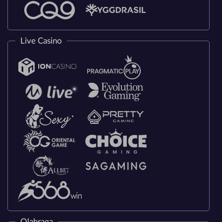
Live Casino
Olahraga