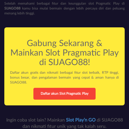
Setelah memahami berbagai fitur dan keunggulan slot Pragmatic Play di
SIJAGO88
kamu bisa mulai bermain dengan lebih percaya diri dan peluang
menang lebih tinggi.
Gabung Sekarang &
Mainkan Slot Pragmatic Play
di SIJAGO88!
Daftar akun gratis dan nikmati berbagai fitur slot terbaik, RTP tinggi,
bonus besar, dan pengalaman bermain yang cepat & aman hanya di
SIJAGO88.
Daftar akun Slot Pragmatic Play
Ingin coba slot lain? Mainkan
Slot Play’n GO
di SIJAGO88
dan nikmati fitur unik yang tak kalah seru.