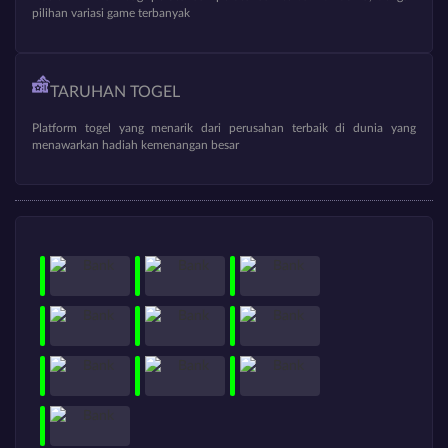
pilihan variasi game terbanyak
TARUHAN TOGEL
Platform togel yang menarik dari perusahan terbaik di dunia yang
menawarkan hadiah kemenangan besar