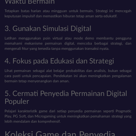
Waktu Bermain
Tetapkan batas harian atau mingguan untuk bermain. Strategi ini mencegah
keputusan impulsif dan memastikan hiburan tetap aman serta edukatif.
3. Gunakan Simulasi Digital
Latihan menggunakan poin virtual atau mode demo membantu pengguna
memahami mekanisme permainan digital, mencoba berbagai strategi, dan
mengenali fitur yang tersedia tanpa menggunakan transaksi nyata.
4. Fokus pada Edukasi dan Strategi
Lihat permainan sebagai alat belajar probabilitas dan analisis, bukan sebagai
cara pasti untuk pencapaian. Pendekatan ini akan meningkatkan pengalaman
bermain tetap menyenangkan dan aman.
5. Cermati Penyedia Permainan Digital
Populer
Pelajari karakteristik game dari setiap penyedia permainan seperti Pragmatic
Play, PG Soft, dan Microgaming untuk meningkatkan pemahaman strategi yang
lebih mendalam dan komprehensif.
Koleksi Game dan Penyedia