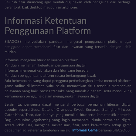
Seluruh fitur dirancang agar mudah digunakan oleh pengguna dari berbagai
perangkat, baik desktop maupun smartphone.
Informasi Ketentuan
Penggunaan Platform
SIJAGO88 menyediakan panduan mengenai penggunaan platform agar
pengguna dapat memahami fitur dan layanan yang tersedia dengan lebih
mudah.
Informasi mengenai fitur dan layanan platform
Panduan memahami ketentuan penggunaan digital
Informasi mengenai kebijakan dan fitur yang tersedia
Panduan penggunaan platform secara bertanggung jawab
Ada beberapa hal yang dapat pengguna pertimbangkan ketika mencari platform
game online di internet, yaitu selalu memastikan situs tersebut memberikan
pelayanan yang baik, proses transaksi yang mudah dipahami serta mendukung
kenyamanan pengguna dalam menggunakan layanan digital.
Selain itu, pengguna dapat mengenal berbagai permainan hiburan digital
populer seperti Zeus, Gate of Olympus, Sweet Bonanza, Starlight Princess,
Gatot Kaca, Thor, dan lainnya yang memiliki fitur serta karakteristik berbeda.
Bagi komunitas jagobetting yang ingin memahami dunia permainan digital
secara lebih luas, mengenal mekanisme, fitur, serta karakteristik setiap game
dapat menjadi referensi tambahan melalui
Informasi Game
bersama SIJAGO88.