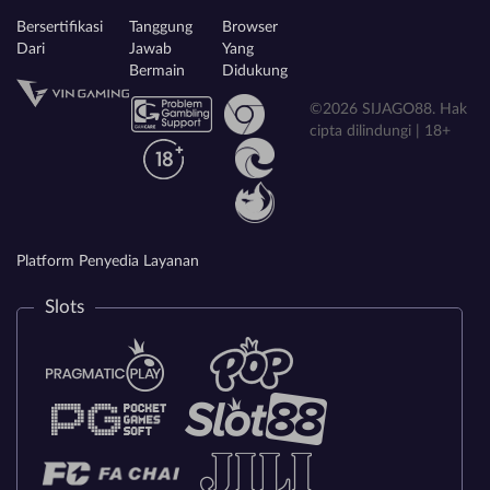
Bersertifikasi
Tanggung
Browser
Dari
Jawab
Yang
Bermain
Didukung
©2026 SIJAGO88. Hak
cipta dilindungi | 18+
Platform Penyedia Layanan
Slots