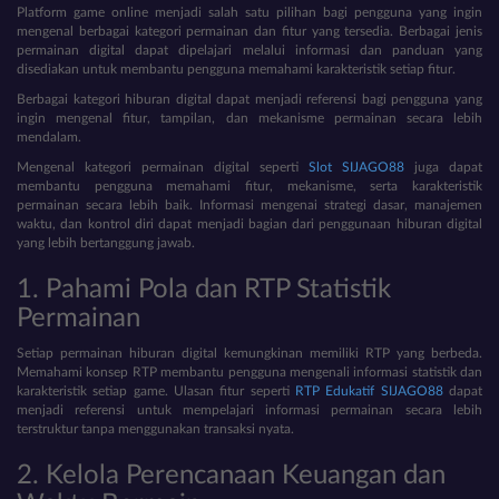
Platform game online menjadi salah satu pilihan bagi pengguna yang ingin
mengenal berbagai kategori permainan dan fitur yang tersedia. Berbagai jenis
permainan digital dapat dipelajari melalui informasi dan panduan yang
disediakan untuk membantu pengguna memahami karakteristik setiap fitur.
Berbagai kategori hiburan digital dapat menjadi referensi bagi pengguna yang
ingin mengenal fitur, tampilan, dan mekanisme permainan secara lebih
mendalam.
Mengenal kategori permainan digital seperti
Slot SIJAGO88
juga dapat
membantu pengguna memahami fitur, mekanisme, serta karakteristik
permainan secara lebih baik. Informasi mengenai strategi dasar, manajemen
waktu, dan kontrol diri dapat menjadi bagian dari penggunaan hiburan digital
yang lebih bertanggung jawab.
1. Pahami Pola dan RTP Statistik
Permainan
Setiap permainan hiburan digital kemungkinan memiliki RTP yang berbeda.
Memahami konsep RTP membantu pengguna mengenali informasi statistik dan
karakteristik setiap game. Ulasan fitur seperti
RTP Edukatif SIJAGO88
dapat
menjadi referensi untuk mempelajari informasi permainan secara lebih
terstruktur tanpa menggunakan transaksi nyata.
2. Kelola Perencanaan Keuangan dan